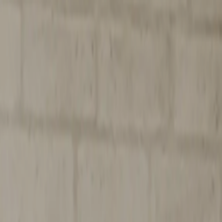
회원가입 시 10% 할인 쿠폰 / 베뉴페 회원 등급 혜택
0
[매거진 2월호] STRING, 선으로 이어진 시간