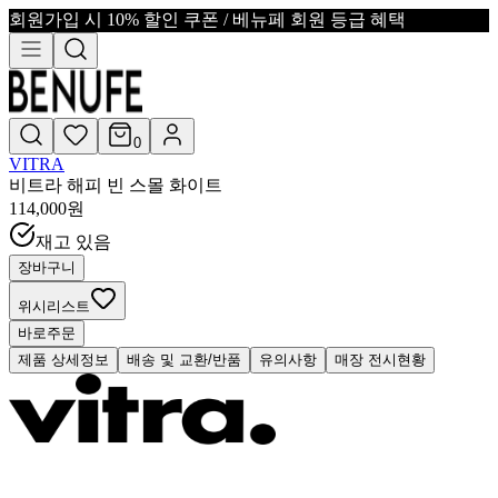
회원가입 시 10% 할인 쿠폰 / 베뉴페 회원 등급 혜택
0
VITRA
비트라 해피 빈 스몰 화이트
114,000
원
재고 있음
장바구니
위시리스트
바로주문
제품 상세정보
배송 및 교환/반품
유의사항
매장 전시현황