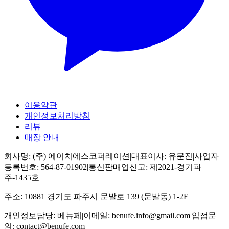
이용약관
개인정보처리방침
리뷰
매장 안내
회사명:
(주) 에이치에스코퍼레이션
|
대표이사:
유문진
|
사업자
등록번호:
564-87-01902
|
통신판매업신고:
제2021-경기파
주-1435호
주소:
10881 경기도 파주시 문발로 139 (문발동) 1-2F
개인정보담당:
베뉴페
|
이메일:
benufe.info@gmail.com
|
입점문
의:
contact@benufe.com