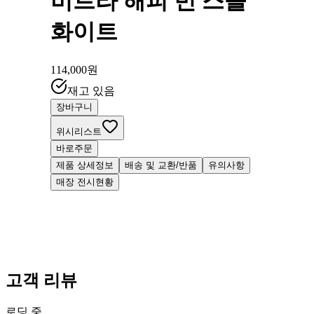
비트라 해피 빈 스몰
화이트
114,000
원
재고 있음
장바구니
위시리스트
바로주문
제품 상세정보
배송 및 교환/반품
유의사항
매장 전시현황
고객 리뷰
로딩 중...