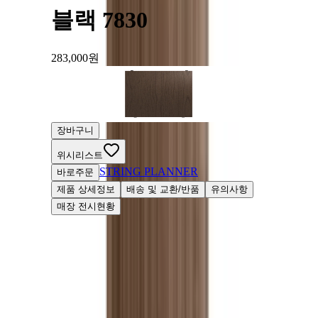
블랙 7830
283,000
원
다크 오크
화이트
₩
328,000
₩
233,000
장바구니
위시리스트
STRING PLANNER
바로주문
제품 상세정보
배송 및 교환/반품
유의사항
매장 전시현황
고객 리뷰