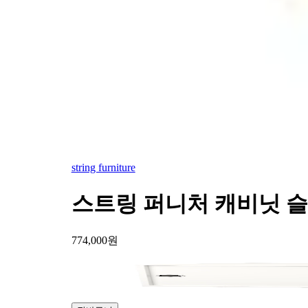
독창적인 디자인을 위해 스칸디나비아 전통을 고수하며 제작 하는
아 지속적으로 변화합니다.
1949년, Kajsa와 Nisse Strinning이 디자인한 이 디자인 
Josefsson이 Nisse와 Kajsa Strinning의 유산을 이어
션에 제시합니다.
string furniture
스트링 퍼니처 캐비닛 슬라
774,000
원
화이트
₩
649,000