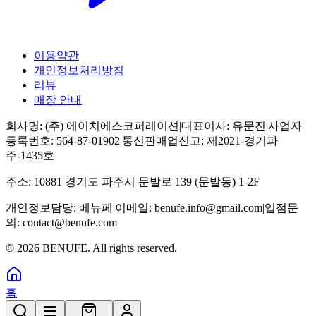
이용약관
개인정보처리방침
리뷰
매장 안내
회사명:
(주) 에이치에스코퍼레이션
|
대표이사:
유문진
|
사업자
등록번호:
564-87-01902
|
통신판매업신고:
제2021-경기파
주-1435호
주소:
10881 경기도 파주시 문발로 139 (문발동) 1-2F
개인정보담당:
베뉴페
|
이메일:
benufe.info@gmail.com
|
입점문
의:
contact@benufe.com
©
2026
BENUFE. All rights reserved.
홈