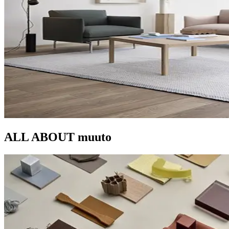
ALL ABOUT
muuto