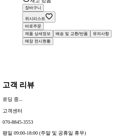
재고 있음
장바구니
위시리스트
바로주문
제품 상세정보
배송 및 교환/반품
유의사항
매장 전시현황
고객 리뷰
로딩 중...
고객센터
070-8845-3553
평일 09:00-18:00 (주말 및 공휴일 휴무)