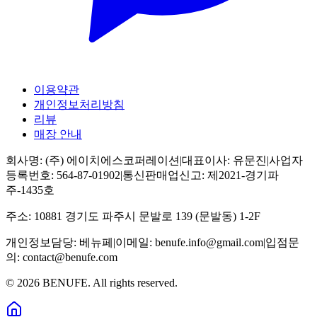
이용약관
개인정보처리방침
리뷰
매장 안내
회사명:
(주) 에이치에스코퍼레이션
|
대표이사:
유문진
|
사업자
등록번호:
564-87-01902
|
통신판매업신고:
제2021-경기파
주-1435호
주소:
10881 경기도 파주시 문발로 139 (문발동) 1-2F
개인정보담당:
베뉴페
|
이메일:
benufe.info@gmail.com
|
입점문
의:
contact@benufe.com
©
2026
BENUFE. All rights reserved.