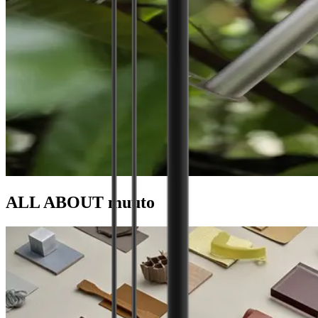
ALL ABOUT
muuto