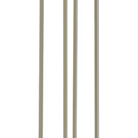
ALL ABOUT
muuto