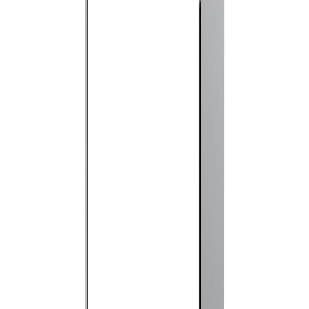
몬스트럭쳐는 사용자중심의 모듈선반 시스템 브랜드입니다.
지속적으로 만들어 가는 이야기의 즐거움을 사용자들과 함께
나누고 싶습니다. 다양성은 우리의 창의력을 끝없이 이끌어 낼
수 있습니다. 우리의 디자인은 누군가의 즐거운 일상이 되고,
누구나 쉽게 접하고, 누구에게나 열려있기를 바랍니다.