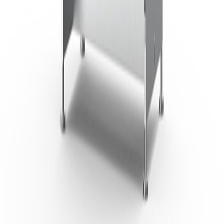
070-8845-3553
월~일 09:00-18:00