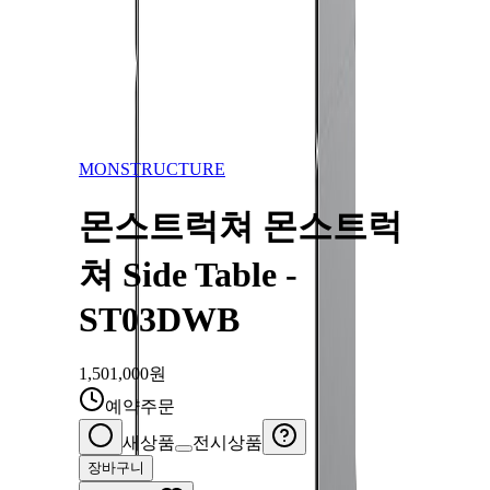
몬스트럭쳐는 소재의 재활용과 더불어 제품 또한 무한의 연속
성과 확장성을 지닙니다. 다양한 환경에서 일회성이 아닌 지속
되고 변화되는 컨셉으로 사용자와 함께 가치를 만들어나가는
브랜드입니다.
MONSTRUCTURE
몬스트럭쳐 몬스트럭
쳐 Side Table -
ST03DWB
1,501,000
원
예약주문
새상품
전시상품
장바구니