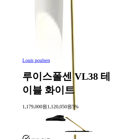
루이스폴센은 언제나 단순히 램프를 디자인하는 것뿐만 아니
라 빛의 형태를 다듬어 실내와 실외 모두에서 사람들에게 편안
함을 선사하는 분위기를 조성하기 위해 노력해 왔습니다. 빛의
형태가 만들어 낸 간접적이며 부드럽고 친근한 공간 안에서 루
이스폴센 제품은 조화롭게 어울릴 것입니다.
Louis poulsen
루이스폴센 VL38 테
이블 화이트
1,179,000
원
1,120,050
원
5
%
블랙
화이트
₩
1,179,000
₩
1,179,00