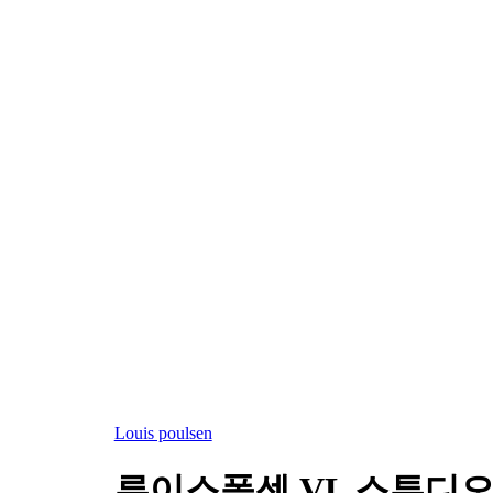
우리는 고급 조명 기술과 눈과 빛을 즐겁게 해주는 디자인 제
Poul Henningsen, Arne Jacobsen, Verner Panton, Øivi
축과 장식 조명의 주요 글로벌 공급업체 중 하나로 자리매김했
우리의 방법은 심플함과 아름다운 디자인입니다. 우리의 목적은
Design to Shape Light
루이스폴센은 언제나 단순히 램프를 디자인하는 것뿐만 아니라 
가 만들어 낸 간접적이며 부드럽고 친근한 공간 안에서 루이스
Louis poulsen
루이스폴센 VL 스튜디오 