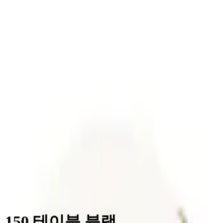
품을 생산하는 열정적인 장인정신을 믿습니다.
nd Slaatto, Alfred Homann, Oki Sato and Louise Camp
습니다.
 인간과 공간에 영향을 미치는 매력적인 분위기를 조성하는 것
빛의 형태를 다듬어 실내와 실외 모두에서 사람들에게 편안함을 
폴센 제품은 조화롭게 어울릴 것입니다.
150 테이블 블랙