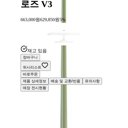
로즈 V3
663,000
원
629,850
원
5
%
오팔 화이트
크롬 블루
₩
663,000
₩
909,0
재고 있음
장바구니
위시리스트
바로주문
제품 상세정보
배송 및 교환/반품
유의사항
매장 전시현황
고객 리뷰