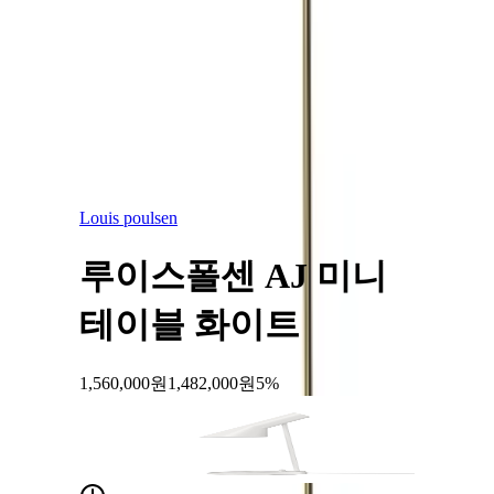
Design to Shape Light
루이스폴센은 언제나 단순히 램프를 디자인하는 것뿐만 아니
라 빛의 형태를 다듬어 실내와 실외 모두에서 사람들에게 편안
함을 선사하는 분위기를 조성하기 위해 노력해 왔습니다. 빛의
형태가 만들어 낸 간접적이며 부드럽고 친근한 공간 안에서 루
이스폴센 제품은 조화롭게 어울릴 것입니다.
Louis poulsen
루이스폴센 AJ 미니
테이블 화이트
1,560,000
원
1,482,000
원
5
%
화이트
웜 그레이
₩
1,560,000
₩
1,560,00