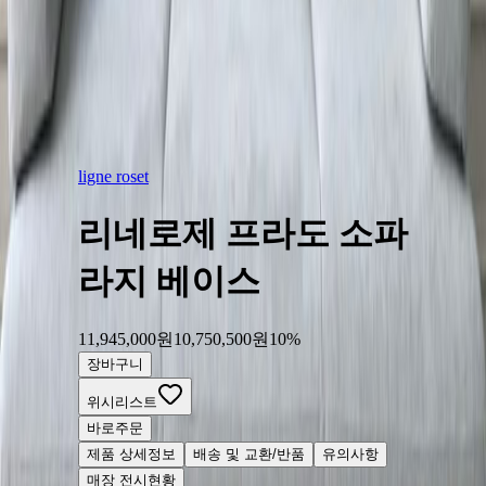
Ligne Roset는 엄격한 제조 및 생산 환경 기준을 구현합니다.
지속 가능성에 대한 이러한 노력으로 회사는 친환경 디자인의
최첨단을 유지할 수 있었습니다.
ligne roset
리네로제 프라도 소파
라지 베이스
11,945,000
원
10,750,500
원
10
%
장바구니
위시리스트
바로주문
제품 상세정보
배송 및 교환/반품
유의사항
매장 전시현황