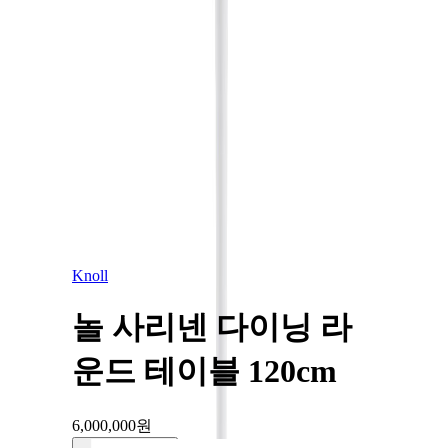
바우하우스와 크랜브룩 예술 아카데미의 창의적 이상을 수용
하여 혁신적인 기업을 일궈냈습니다.
혁신적인 놀 기획부(Knoll Planning Unit)의 설립자이자 책임자
였던 플로렌스 놀은 효율성, 공간 계획, 그리고 종합적인 디자
인이라는 현대적인 개념을 인테리어에 도입하여 현대 오피스
의 기준을 정립했습니다. 디자인은 전체 공간을 고려해야 한다
는 그녀의 철학은 오늘날까지도 놀에게 고스란히 반영되어 있
습니다.
Knoll
놀 사리넨 다이닝 라
운드 테이블 120cm
6,000,000
원