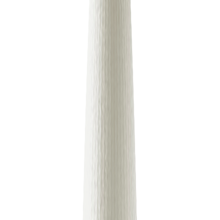
Nelson Bubble Lotus Table Lamp Cigar
Cigar Lotus 테이블 램프는 이 고전적인 George Nelson 디자인
을 테이블 설정에 적용합니다. 우아한 전등갓은 월넛 커버가
있거나 없는 스틸 베이스와 견고한 월넛 엔드가 있는 사용하기