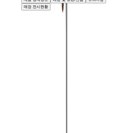
매장 전시현황
고객 리뷰
로딩 중...
고객센터
070-8845-3553
평일 09:00-18:00 (주말 및 공휴일 휴무)
베뉴페 쇼룸
070-8845-3553
월~일 09:00-18:00