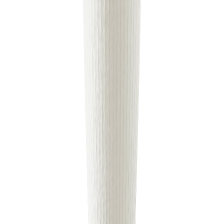
ALL ABOUT
Herman Miller