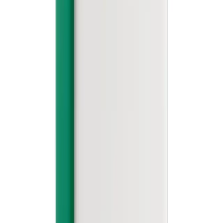
ALL ABOUT
HAY