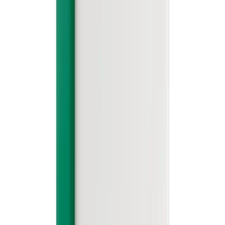
HAY는 good design is everyone’s right 을 원칙으로 삼고있습니
다. 이것이 바로 처음부터 공동 창립자이자 크리에이티브 디렉
터인 Mette와 Rolf Hay가 전 세계에서 모든 세대 최고의 디자이
너와 협력하여 광범위한 청중이 사용할 수있는 고품질 제품을
만들기 위해 노력한 이유입니다. 이 창립 원칙은 오늘날에도
계속해서 우리에게 동기를 부여합니다.
HAY는 개인 공간과 업무 공간의 경계가 모호해지는 현대 사
회의 현실에서 영감을 받아 다양한 환경에서 활용 가능하고 여
러 가지 요구를 충족할 수 있는 가구, 조명, 액세서리를 제작합
니다. 칫솔부터 휴지통, 소파에 이르기까지 HAY 제품은 우리
일상의 필수품에 신선한 감각을 더합니다.