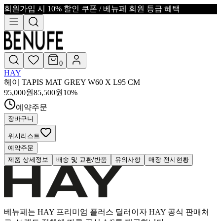
회원가입 시 10% 할인 쿠폰 / 베뉴페 회원 등급 혜택
0
HAY
헤이 TAPIS MAT GREY W60 X L95 CM
95,000
원
85,500
원
10
%
예약주문
장바구니
위시리스트
예약주문
제품 상세정보
배송 및 교환/반품
유의사항
매장 전시현황
베뉴페는 HAY 프리미엄 플러스 딜러이자 HAY 공식 판매처