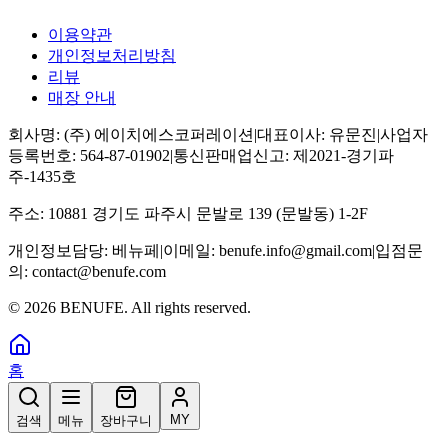
이용약관
개인정보처리방침
리뷰
매장 안내
회사명:
(주) 에이치에스코퍼레이션
|
대표이사:
유문진
|
사업자
등록번호:
564-87-01902
|
통신판매업신고:
제2021-경기파
주-1435호
주소:
10881 경기도 파주시 문발로 139 (문발동) 1-2F
개인정보담당:
베뉴페
|
이메일:
benufe.info@gmail.com
|
입점문
의:
contact@benufe.com
©
2026
BENUFE. All rights reserved.
홈
MY
검색
메뉴
장바구니