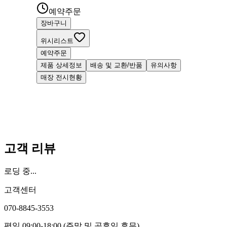
예약주문
장바구니
위시리스트
예약주문
제품 상세정보
배송 및 교환/반품
유의사항
매장 전시현황
고객 리뷰
로딩 중...
고객센터
070-8845-3553
평일 09:00-18:00 (주말 및 공휴일 휴무)