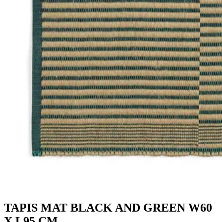
TAPIS MAT BLACK AND GREEN W60
X L95 CM