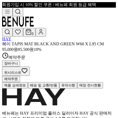
회원가입 시 10% 할인 쿠폰 / 베뉴페 회원 등급 혜택
0
HAY
헤이 TAPIS MAT BLACK AND GREEN W60 X L95 CM
95,000
원
85,500
원
10
%
예약주문
장바구니
위시리스트
예약주문
제품 상세정보
배송 및 교환/반품
유의사항
매장 전시현황
베뉴페는 HAY 프리미엄 플러스 딜러이자 HAY 공식 판매처