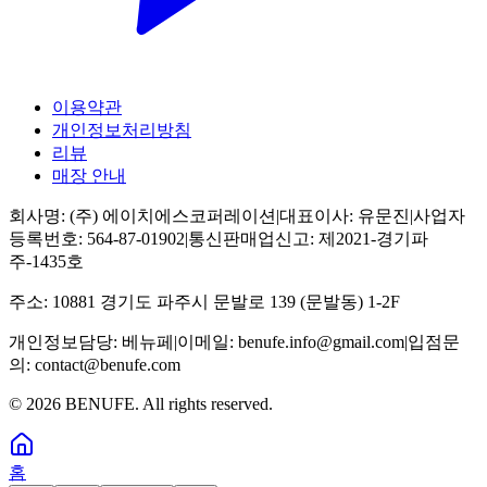
이용약관
개인정보처리방침
리뷰
매장 안내
회사명:
(주) 에이치에스코퍼레이션
|
대표이사:
유문진
|
사업자
등록번호:
564-87-01902
|
통신판매업신고:
제2021-경기파
주-1435호
주소:
10881 경기도 파주시 문발로 139 (문발동) 1-2F
개인정보담당:
베뉴페
|
이메일:
benufe.info@gmail.com
|
입점문
의:
contact@benufe.com
©
2026
BENUFE. All rights reserved.
홈