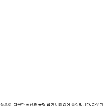
설계된 제품으로, 깔끔한 곡선과 균형 잡힌 비례감이 특징입니다. 파우더