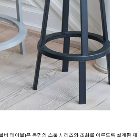
r Table(리볼버 테이블)은 동명의 스툴 시리즈와 조화를 이루도록 