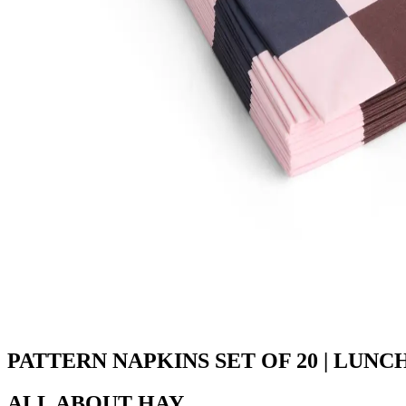
PATTERN NAPKINS SET OF 20 | LUN
ALL ABOUT
HAY