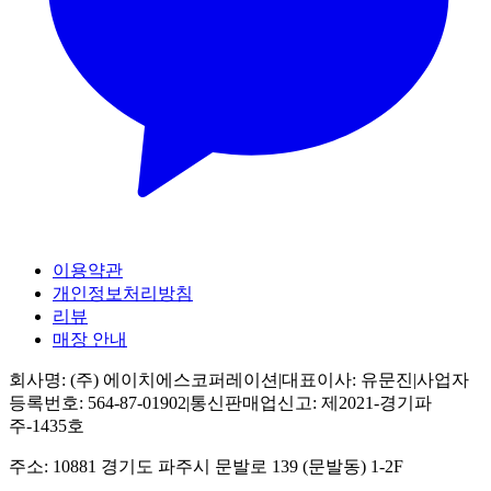
이용약관
개인정보처리방침
리뷰
매장 안내
회사명:
(주) 에이치에스코퍼레이션
|
대표이사:
유문진
|
사업자
등록번호:
564-87-01902
|
통신판매업신고:
제2021-경기파
주-1435호
주소:
10881 경기도 파주시 문발로 139 (문발동) 1-2F