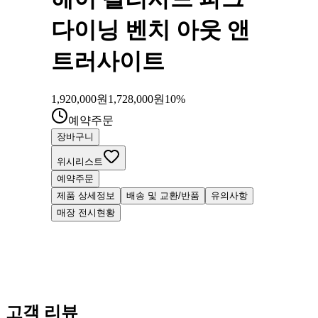
다이닝 벤치 아웃 앤
트러사이트
1,920,000
원
1,728,000
원
10
%
예약주문
장바구니
위시리스트
예약주문
제품 상세정보
배송 및 교환/반품
유의사항
매장 전시현황
고객 리뷰