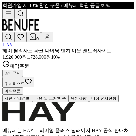
회원가입 시 10% 할인 쿠폰 / 베뉴페 회원 등급 혜택
0
HAY
헤이 팔리사드 파크 다이닝 벤치 아웃 앤트러사이트
1,920,000
원
1,728,000
원
10
%
예약주문
장바구니
위시리스트
예약주문
제품 상세정보
배송 및 교환/반품
유의사항
매장 전시현황
베뉴페는 HAY 프리미엄 플러스 딜러이자 HAY 공식 판매처