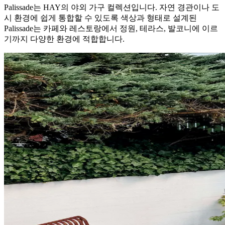
Palissade는 HAY의 야외 가구 컬렉션입니다. 자연 경관이나 도
시 환경에 쉽게 통합할 수 있도록 색상과 형태로 설계된
Palissade는 카페와 레스토랑에서 정원, 테라스, 발코니에 이르
기까지 다양한 환경에 적합합니다.