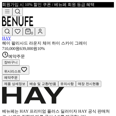
회원가입 시 10% 할인 쿠폰 / 베뉴페 회원 등급 혜택
0
HAY
헤이 팔리사드 라운지 체어 하이 스카이 그레이
710,000
원
639,000
원
10
%
예약주문
장바구니
위시리스트
예약주문
제품 상세정보
배송 및 교환/반품
유의사항
매장 전시현황
베뉴페는 HAY 프리미엄 플러스 딜러이자 HAY 공식 판매처