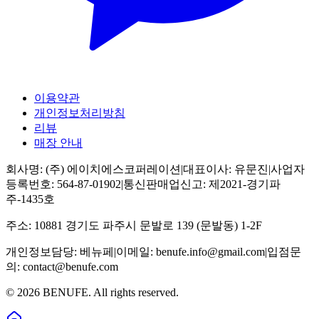
이용약관
개인정보처리방침
리뷰
매장 안내
회사명:
(주) 에이치에스코퍼레이션
|
대표이사:
유문진
|
사업자
등록번호:
564-87-01902
|
통신판매업신고:
제2021-경기파
주-1435호
주소:
10881 경기도 파주시 문발로 139 (문발동) 1-2F
개인정보담당:
베뉴페
|
이메일:
benufe.info@gmail.com
|
입점문
의:
contact@benufe.com
©
2026
BENUFE. All rights reserved.