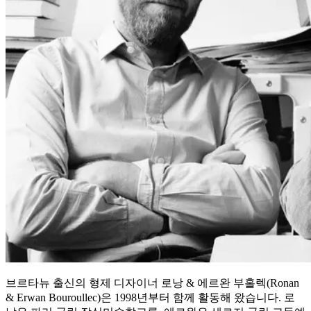
브르타뉴 출신의 형제 디자이너 로낭 & 에르완 부홀렉(Ronan
& Erwan Bouroullec)은 1998년부터 함께 활동해 왔습니다. 로