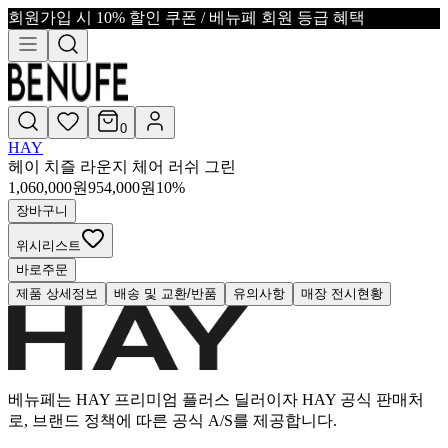
회원가입 시 10% 할인 쿠폰 / 베뉴페 회원 등급 혜택
0
HAY
헤이 치즐 라운지 체어 러쉬 그린
1,060,000
원
954,000
원
10
%
장바구니
위시리스트
바로주문
제품 상세정보
배송 및 교환/반품
유의사항
매장 전시현황
베뉴페는 HAY 프리미엄 플러스 딜러이자 HAY 공식 판매처
로, 브랜드 정책에 따른 공식 A/S를 제공합니다.