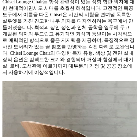
Chisel Lounge Chair는 항상 관련성이 있는 성형 합판 의자에 대
한 현대적이면서도 시대를 초월한 해석입니다. 고전적인 목공
도구에서 이름을 따온 Chisel은 시간의 시험을 견뎌낼 독특한
실루엣을 가진 견고한 나무 의자를 디자인하려는 욕구에서 만
들어졌습니다. 최적의 장인 정신과 인체 공학을 염두에 두고
개발된 의자의 부드럽고 유기적인 좌석과 등받이는 시각적으
로 매력적인 방식으로 좋은 지지력을 제공하며, 특징적으로 경
사진 모서리가 있는 끌 참조를 반영하는 각진 다리로 보완됩니
다. Chisel Lounge Chair의 다양한 목재 유형, 색상 및 전면 실내
장식 옵션은 컴팩트한 크기와 결합되어 거실과 침실에서 대기
실, 로비, 도서관에 이르기까지 대부분의 가정 및 공공 장소에
서 사용하기에 이상적입니다.