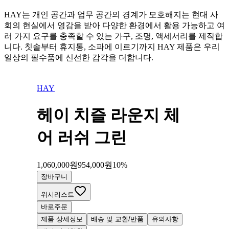
HAY는 개인 공간과 업무 공간의 경계가 모호해지는 현대 사
회의 현실에서 영감을 받아 다양한 환경에서 활용 가능하고 여
러 가지 요구를 충족할 수 있는 가구, 조명, 액세서리를 제작합
니다. 칫솔부터 휴지통, 소파에 이르기까지 HAY 제품은 우리
일상의 필수품에 신선한 감각을 더합니다.
HAY
헤이 치즐 라운지 체
어 러쉬 그린
1,060,000
원
954,000
원
10
%
장바구니
위시리스트
바로주문
제품 상세정보
배송 및 교환/반품
유의사항