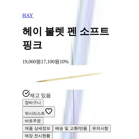
HAY
헤이 불렛 펜 소프트
핑크
19,000
원
17,100
원
10
%
골드
소프트 핑
₩
19,000
₩
19,000
재고 있음
장바구니
위시리스트
바로주문
제품 상세정보
배송 및 교환/반품
유의사항
매장 전시현황