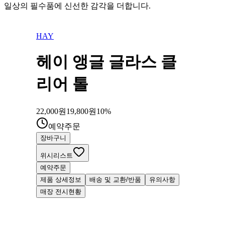
일상의 필수품에 신선한 감각을 더합니다.
HAY
헤이 앵글 글라스 클
리어 톨
22,000
원
19,800
원
10
%
예약주문
장바구니
위시리스트
예약주문
제품 상세정보
배송 및 교환/반품
유의사항
매장 전시현황