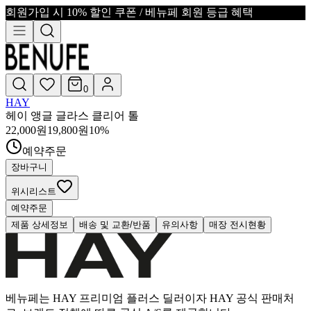
회원가입 시 10% 할인 쿠폰 / 베뉴페 회원 등급 혜택
0
HAY
헤이 앵글 글라스 클리어 톨
22,000
원
19,800
원
10
%
예약주문
장바구니
위시리스트
예약주문
제품 상세정보
배송 및 교환/반품
유의사항
매장 전시현황
베뉴페는 HAY 프리미엄 플러스 딜러이자 HAY 공식 판매처