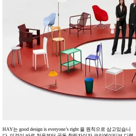
HAY는 good design is everyone’s right 을 원칙으로 삼고있습니
다. 이것이 바로 처음부터 공동 창립자이자 크리에이티브 디렉