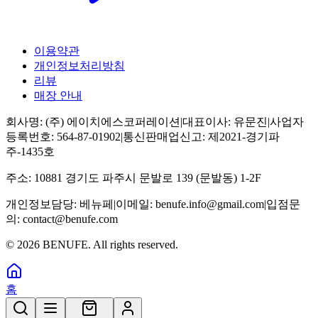
이용약관
개인정보처리방침
리뷰
매장 안내
회사명:
(주) 에이치에스코퍼레이션
|
대표이사:
유문진
|
사업자
등록번호:
564-87-01902
|
통신판매업신고:
제2021-경기파
주-1435호
주소:
10881 경기도 파주시 문발로 139 (문발동) 1-2F
개인정보담당:
베뉴페
|
이메일:
benufe.info@gmail.com
|
입점문
의:
contact@benufe.com
©
2026
BENUFE. All rights reserved.
홈