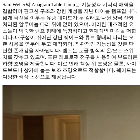
Sam Weller의 Anagram Table Lamp는 기능성과 시각적 매력을
결합하여 견고한 구조와 강한 개성을 지닌 테이블 램프입니다.
넓게 곡선을 이루는 유광 쉐이드가 두 갈래로 나뉜 양극 산화
처리된 알루미늄 다리 위에 얹혀 있으며, 이러한 대조적인 요
소들이 익숙한 램프 형태에 독창적이고 현대적인 미감을 더합
니다. 내구성이 뛰어난 강판 쉐이드와 튜브 형태의 다리는 오
랜 사용을 염두에 두고 제작되어, 직관적인 기능성을 갖춘 단
단한 존재감을 자아냅니다. 램프는 토글 방식의 온/오프 스위
치를 갖추고 있으며, 표준 레트로핏 전구를 사용하여 부드러운
하향 조명을 제공합니다. 이로 인해 책상 위 조명은 물론, 사이
드보드나 창가에 놓는 보조 조명으로도 적합합니다. 쉐이드는
다양한 색상 옵션으로 제공됩니다.