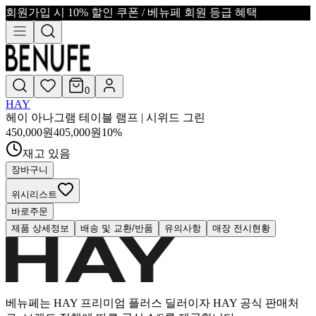
회원가입 시 10% 할인 쿠폰 / 베뉴페 회원 등급 혜택
0
HAY
헤이 아나그램 테이블 램프 | 시위드 그린
450,000
원
405,000
원
10
%
재고 있음
장바구니
위시리스트
바로주문
제품 상세정보
배송 및 교환/반품
유의사항
매장 전시현황
베뉴페는 HAY 프리미엄 플러스 딜러이자 HAY 공식 판매처