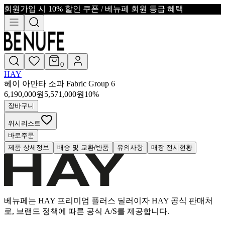
회원가입 시 10% 할인 쿠폰 / 베뉴페 회원 등급 혜택
0
HAY
헤이 아만타 소파 Fabric Group 6
6,190,000
원
5,571,000
원
10
%
장바구니
위시리스트
바로주문
제품 상세정보
배송 및 교환/반품
유의사항
매장 전시현황
베뉴페는 HAY 프리미엄 플러스 딜러이자 HAY 공식 판매처
로, 브랜드 정책에 따른 공식 A/S를 제공합니다.