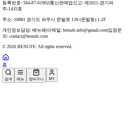
등록번호:
564-87-01902
|
통신판매업신고:
제2021-경기파
주-1435호
주소:
10881 경기도 파주시 문발로 139 (문발동) 1-2F
개인정보담당:
베뉴페
|
이메일:
benufe.info@gmail.com
|
입점문
의:
contact@benufe.com
©
2026
BENUFE. All rights reserved.
홈
MY
검색
메뉴
장바구니