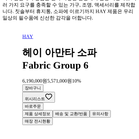
러 가지 요구를 충족할 수 있는 가구, 조명, 액세서리를 제작합
니다. 칫솔부터 휴지통, 소파에 이르기까지 HAY 제품은 우리
일상의 필수품에 신선한 감각을 더합니다.
HAY
헤이 아만타 소파
Fabric Group 6
6,190,000
원
5,571,000
원
10
%
장바구니
위시리스트
바로주문
제품 상세정보
배송 및 교환/반품
유의사항
매장 전시현황