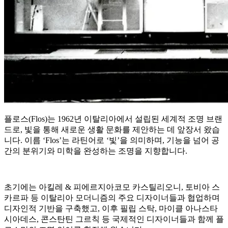
플로스(Flos)는 1962년 이탈리아에서 설립된 세계적 조명 브랜
드로, 빛을 통해 새로운 생활 문화를 제안하는 데 앞장서 왔습
니다. 이름 ‘Flos’는 라틴어로 ‘빛’을 의미하며, 기능을 넘어 공
간의 분위기와 미학을 완성하는 조명을 지향합니다.
초기에는 아킬레 & 피에르지아코모 카스틸리오니, 토비아 스
카르파 등 이탈리아 모더니즘의 주요 디자이너들과 협업하며
디자인적 기반을 구축했고, 이후 필립 스탁, 마이클 아나스타
시아데스, 콘스탄틴 그르칙 등 국제적인 디자이너들과 함께 플