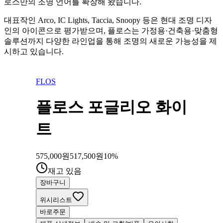
로스만의 조명 언어를 확장해 왔습니다.
대표작인 Arco, IC Lights, Taccia, Snoopy 등은 현대 조명 디자
인의 아이콘으로 평가받으며, 플로스는 가정용·건축용·맞춤형
솔루션까지 다양한 라인업을 통해 조명의 새로운 가능성을 제
시하고 있습니다.
FLOS
플로스 포글리오 화이
트
575,000
원
517,500
원
10
%
재고 있음
장바구니
위시리스트
바로주문