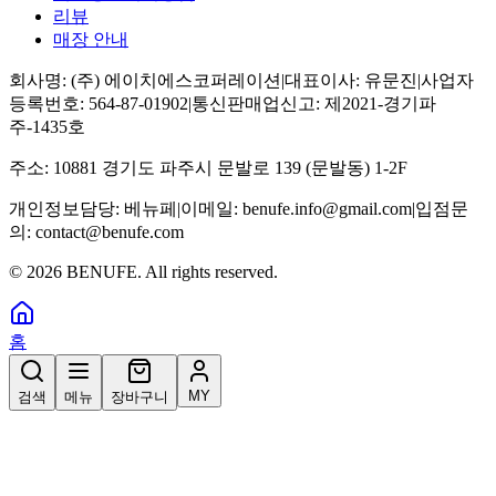
리뷰
매장 안내
회사명:
(주) 에이치에스코퍼레이션
|
대표이사:
유문진
|
사업자
등록번호:
564-87-01902
|
통신판매업신고:
제2021-경기파
주-1435호
주소:
10881 경기도 파주시 문발로 139 (문발동) 1-2F
개인정보담당:
베뉴페
|
이메일:
benufe.info@gmail.com
|
입점문
의:
contact@benufe.com
©
2026
BENUFE. All rights reserved.
홈
MY
검색
메뉴
장바구니