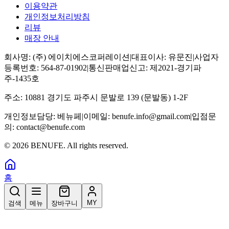
이용약관
개인정보처리방침
리뷰
매장 안내
회사명:
(주) 에이치에스코퍼레이션
|
대표이사:
유문진
|
사업자
등록번호:
564-87-01902
|
통신판매업신고:
제2021-경기파
주-1435호
주소:
10881 경기도 파주시 문발로 139 (문발동) 1-2F
개인정보담당:
베뉴페
|
이메일:
benufe.info@gmail.com
|
입점문
의:
contact@benufe.com
©
2026
BENUFE. All rights reserved.
홈
MY
검색
메뉴
장바구니