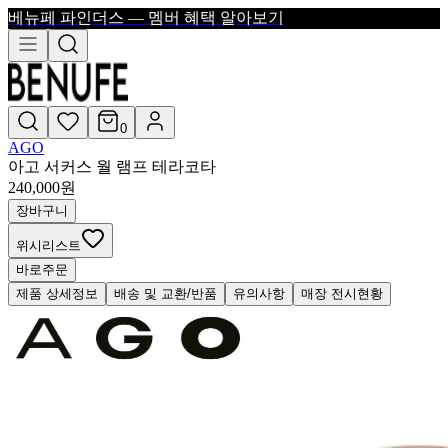
베뉴페 파인더스 — 멤버 혜택 알아보기
0
AGO
아고 서커스 월 램프 테라코타
240,000
원
장바구니
위시리스트
바로주문
제품 상세정보
배송 및 교환/반품
유의사항
매장 전시현황